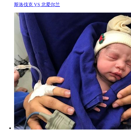
斯洛伐克 VS 北爱尔兰