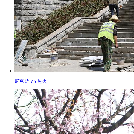
尼克斯 VS 热火