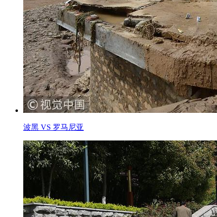
波黑 VS 罗马尼亚