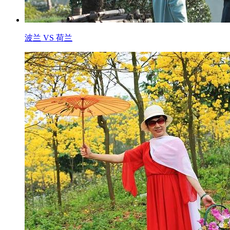
波兰 VS 荷兰