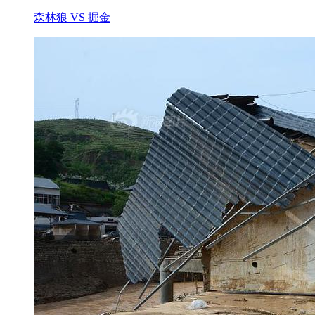
森林狼 VS 掘金