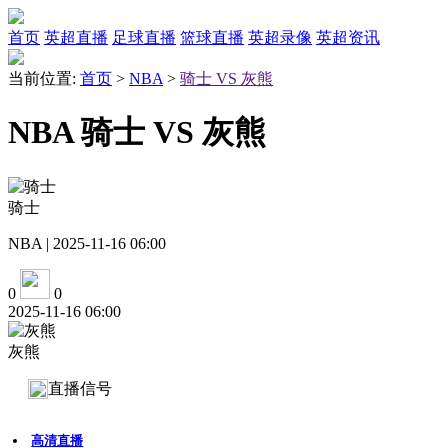
首页
英超直播
足球直播
篮球直播
英超录像
英超资讯
当前位置:
首页
>
NBA
>
骑士 VS 灰熊
NBA 骑士 VS 灰熊
骑士
NBA | 2025-11-16 06:00
0
0
2025-11-16 06:00
灰熊
直播信号
高清直播