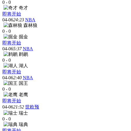
0
-
0
奇才
即将开始
04-06
24:23
NBA
森林狼
0
-
0
掘金
即将开始
04-06
5:37
NBA
鹈鹕
0
-
0
湖人
即将开始
04-06
2:40
NBA
国王
0
-
0
老鹰
即将开始
04-06
21:52
世欧预
瑞士
0
-
0
瑞典
即将开始