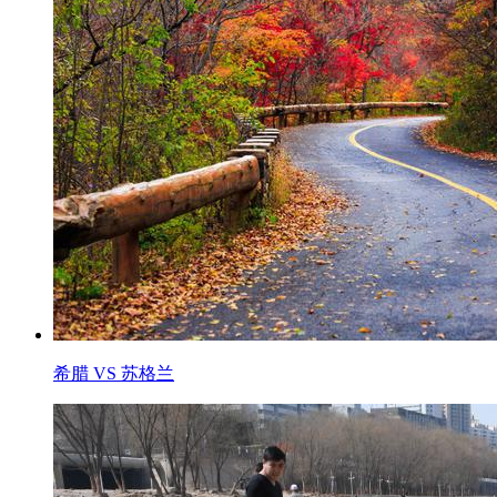
希腊 VS 苏格兰