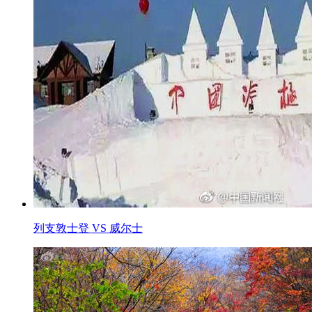
列支敦士登 VS 威尔士