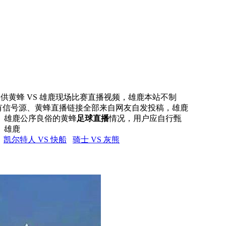
网提供黄蜂 VS 雄鹿现场比赛直播视频，雄鹿本站不制
所有信号源、黄蜂直播链接全部来自网友自发投稿，雄鹿
、雄鹿公序良俗的黄蜂
足球直播
情况，用户应自行甄
。雄鹿
凯尔特人 VS 快船
骑士 VS 灰熊