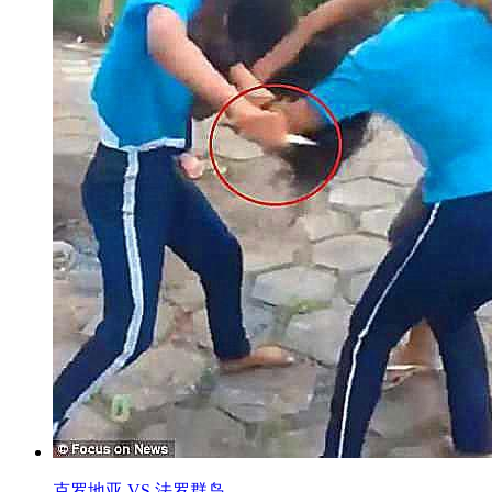
克罗地亚 VS 法罗群岛